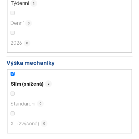
Týdenní
1
Denní
0
2026
0
Výška mechaniky
Slim (snížená)
2
Standardní
0
XL (zvýšená)
0