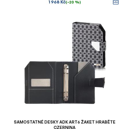
1 968 Kč
(–20 %)
SAMOSTATNÉ DESKY ADK ART6 ŽAKET HRABĚTE
CZERNINA