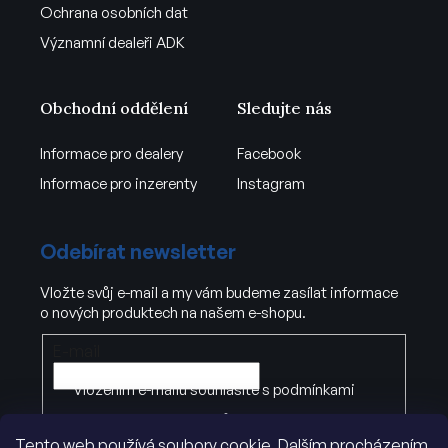
Ochrana osobních dat
Významní dealeři ADK
Obchodní oddělení
Sledujte nás
Informace pro dealery
Facebook
Informace pro inzerenty
Instagram
Odebírat newsletter
Vložte svůj e-mail a my vám budeme zasílat informace
o nových produktech na našem e-shopu.
E-mail
Vložením e-mailu souhlasíte s
podmínkami
ochrany osobních údajů
Tento web používá soubory cookie. Dalším procházením