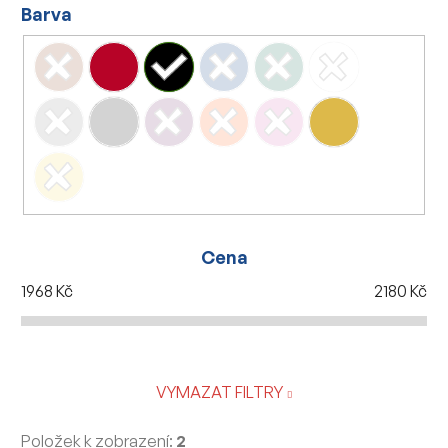
Barva
Cena
1968
Kč
2180
Kč
VYMAZAT FILTRY
Položek k zobrazení:
2