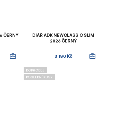
6 ČERNÝ
DIÁŘ ADK NEWCLASSIC SLIM
2026 ČERNÝ
3 180 Kč
DOPRODEJ
POSLEDNÍ KUSY