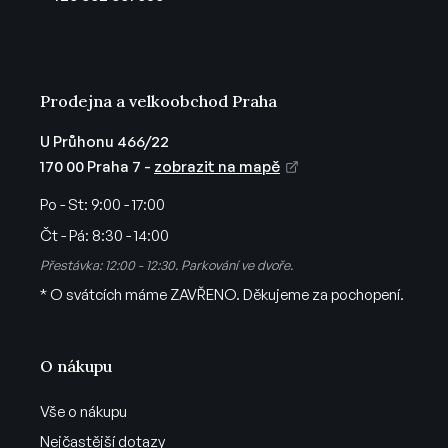
í
Prodejna a velkoobchod Praha
U Průhonu 466/22
170 00 Praha 7 -
zobrazit na mapě
Po - St:
9:00 - 17:00
Čt - Pá:
8:30 - 14:00
Přestávka: 12:00 - 12:30. Parkování ve dvoře.
* O svátcích máme ZAVŘENO. Děkujeme za pochopení.
O nákupu
Vše o nákupu
Nejčastější dotazy