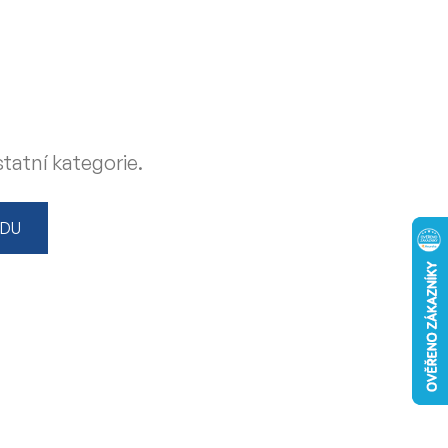
tatní kategorie.
ODU