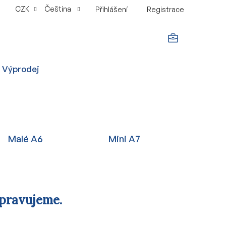
CZK
Čeština
Přihlášení
Registrace
NÁKUPNÍ
Výprodej
KOŠÍK
Malé A6
Mini A7
ipravujeme.