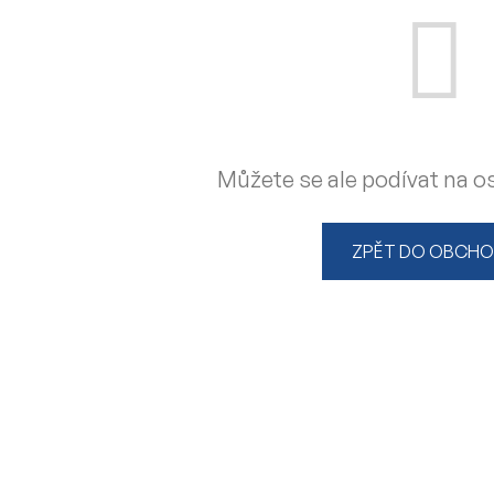
Můžete se ale podívat na os
ZPĚT DO OBCH