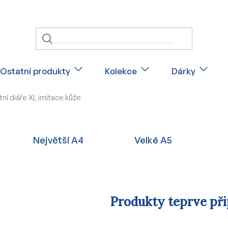
Ostatní produkty
Kolekce
Dárky
ní diáře XL imitace kůže
Největší A4
Velké A5
Produkty teprve př