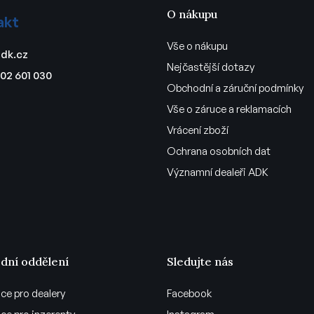
O nákupu
akt
Vše o nákupu
dk.cz
Nejčastější dotazy
02 601 030
Obchodní a záruční podmínky
Vše o záruce a reklamacích
Vrácení zboží
Ochrana osobních dat
Významní dealeři ADK
dní oddělení
Sledujte nás
ce pro dealery
Facebook