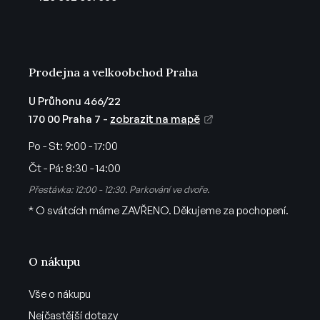
í
Prodejna a velkoobchod Praha
U Průhonu 466/22
170 00 Praha 7 -
zobrazit na mapě
Po - St:
9:00 - 17:00
Čt - Pá:
8:30 - 14:00
Přestávka: 12:00 - 12:30. Parkování ve dvoře.
* O svátcích máme ZAVŘENO. Děkujeme za pochopení.
O nákupu
Vše o nákupu
Nejčastější dotazy