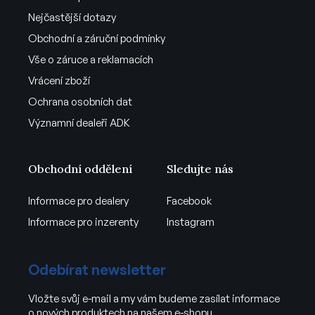
Nejčastější dotazy
Obchodní a záruční podmínky
Vše o záruce a reklamacích
Vrácení zboží
Ochrana osobních dat
Významní dealeři ADK
Obchodní oddělení
Sledujte nás
Informace pro dealery
Facebook
Informace pro inzerenty
Instagram
Odebírat newsletter
Vložte svůj e-mail a my vám budeme zasílat informace
o nových produktech na našem e-shopu.