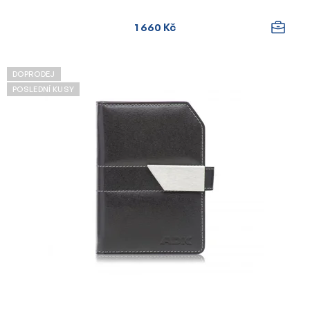
1 660 Kč
DOPRODEJ
POSLEDNÍ KUSY