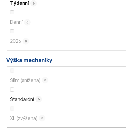
Týdenní
6
Denní
0
2026
0
Výška mechaniky
Slim (snížená)
0
Standardní
6
XL (zvýšená)
0