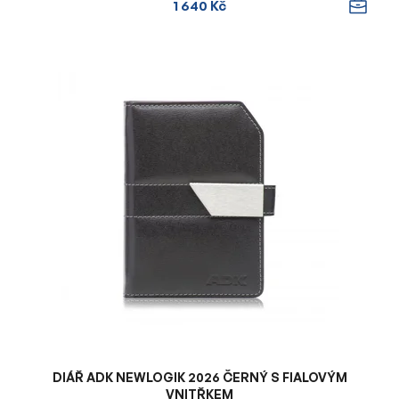
1 640 Kč
DIÁŘ ADK NEWLOGIK 2026 ČERNÝ S FIALOVÝM
VNITŘKEM