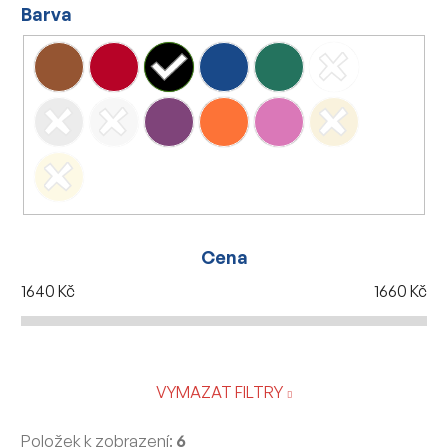
Barva
Cena
1640
Kč
1660
Kč
VYMAZAT FILTRY
Položek k zobrazení:
6