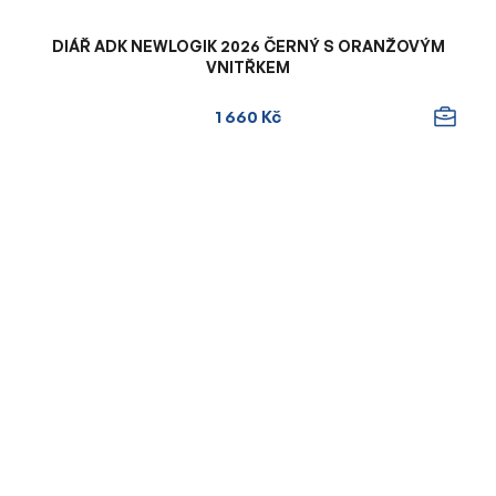
DIÁŘ ADK NEWLOGIK 2026 ČERNÝ S ORANŽOVÝM
VNITŘKEM
1 660 Kč