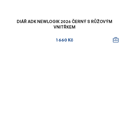
DIÁŘ ADK NEWLOGIK 2026 ČERNÝ S RŮŽOVÝM
VNITŘKEM
1 660 Kč