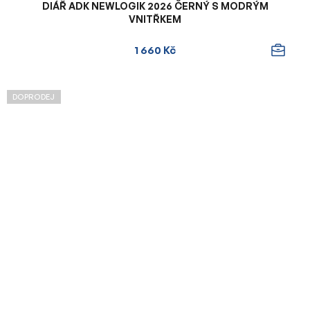
DIÁŘ ADK NEWLOGIK 2026 ČERNÝ S MODRÝM
VNITŘKEM
1 660 Kč
DOPRODEJ