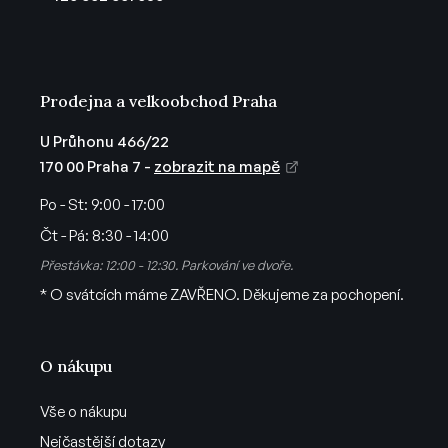
í
Prodejna a velkoobchod Praha
U Průhonu 466/22
170 00 Praha 7 -
zobrazit na mapě
Po - St:
9:00 - 17:00
Čt - Pá:
8:30 - 14:00
Přestávka: 12:00 - 12:30. Parkování ve dvoře.
* O svátcích máme ZAVŘENO. Děkujeme za pochopení.
O nákupu
Vše o nákupu
Nejčastější dotazy