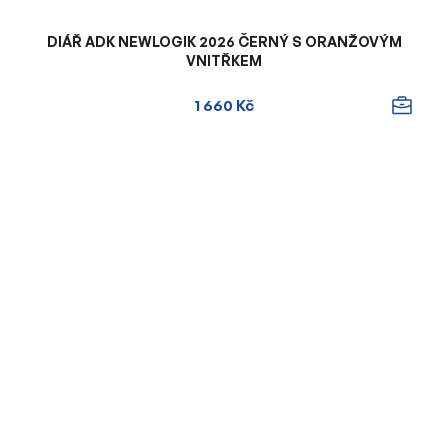
DIÁŘ ADK NEWLOGIK 2026 ČERNÝ S ORANŽOVÝM
VNITŘKEM
1 660 Kč