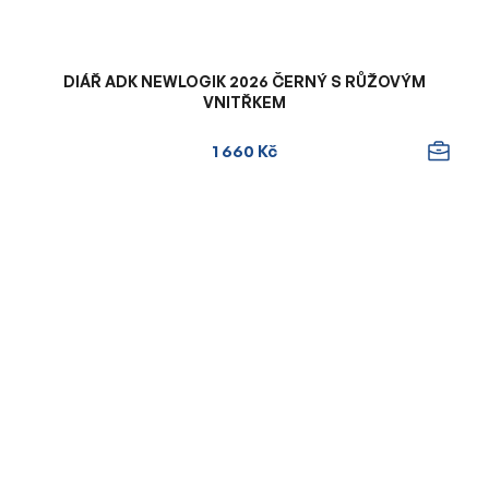
DIÁŘ ADK NEWLOGIK 2026 ČERNÝ S RŮŽOVÝM
VNITŘKEM
1 660 Kč