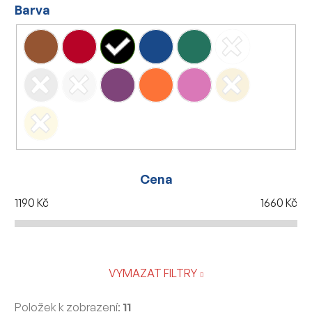
Barva
Cena
1190
Kč
1660
Kč
VYMAZAT FILTRY
Položek k zobrazení:
11