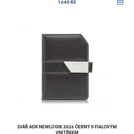
1 640 Kč
DIÁŘ ADK NEWLOGIK 2026 ČERNÝ S FIALOVÝM
VNITŘKEM