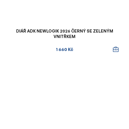
DIÁŘ ADK NEWLOGIK 2026 ČERNÝ SE ZELENÝM
VNITŘKEM
1 660 Kč