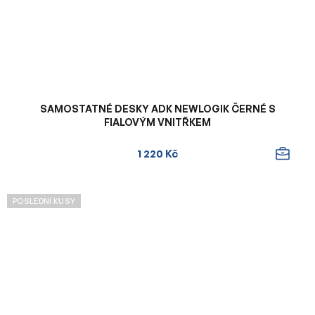
SAMOSTATNÉ DESKY ADK NEWLOGIK ČERNÉ S
FIALOVÝM VNITŘKEM
1 220 Kč
POSLEDNÍ KUSY