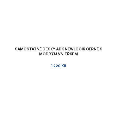
SAMOSTATNÉ DESKY ADK NEWLOGIK ČERNÉ S
MODRÝM VNITŘKEM
1 220 Kč