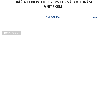
DIÁŘ ADK NEWLOGIK 2026 ČERNÝ S MODRÝM
VNITŘKEM
1 660 Kč
DOPRODEJ