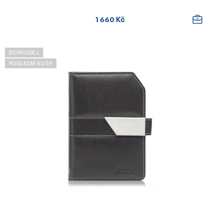
1 660 Kč
DOPRODEJ
POSLEDNÍ KUSY