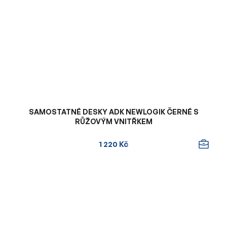
SAMOSTATNÉ DESKY ADK NEWLOGIK ČERNÉ S
RŮŽOVÝM VNITŘKEM
1 220 Kč