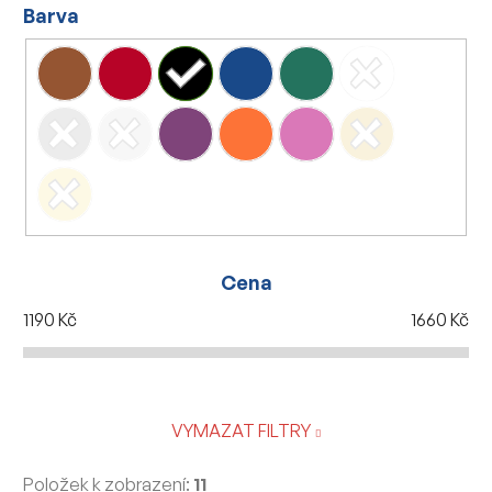
Barva
Cena
1190
Kč
1660
Kč
VYMAZAT FILTRY
Položek k zobrazení:
11