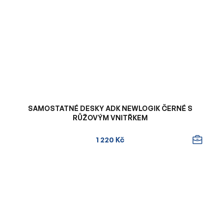
SAMOSTATNÉ DESKY ADK NEWLOGIK ČERNÉ S
RŮŽOVÝM VNITŘKEM
1 220 Kč