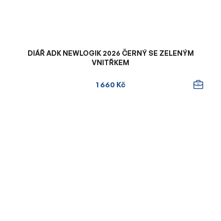
DIÁŘ ADK NEWLOGIK 2026 ČERNÝ SE ZELENÝM
VNITŘKEM
1 660 Kč