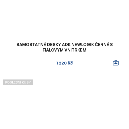
SAMOSTATNÉ DESKY ADK NEWLOGIK ČERNÉ S
FIALOVÝM VNITŘKEM
1 220 Kč
POSLEDNÍ KUSY