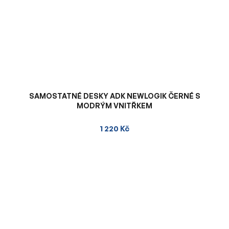
SAMOSTATNÉ DESKY ADK NEWLOGIK ČERNÉ S
MODRÝM VNITŘKEM
1 220 Kč