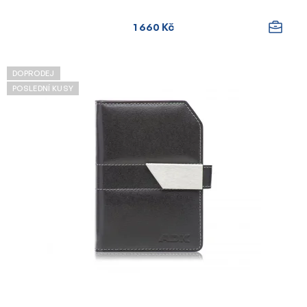
1 660 Kč
DOPRODEJ
POSLEDNÍ KUSY