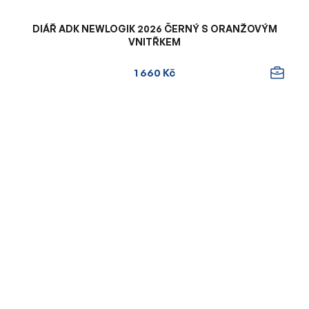
DIÁŘ ADK NEWLOGIK 2026 ČERNÝ S ORANŽOVÝM
VNITŘKEM
1 660 Kč