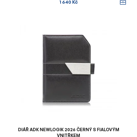
1 640 Kč
DIÁŘ ADK NEWLOGIK 2026 ČERNÝ S FIALOVÝM
VNITŘKEM