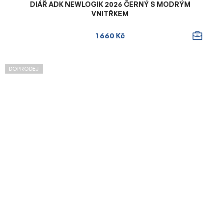
DIÁŘ ADK NEWLOGIK 2026 ČERNÝ S MODRÝM
VNITŘKEM
1 660 Kč
DOPRODEJ