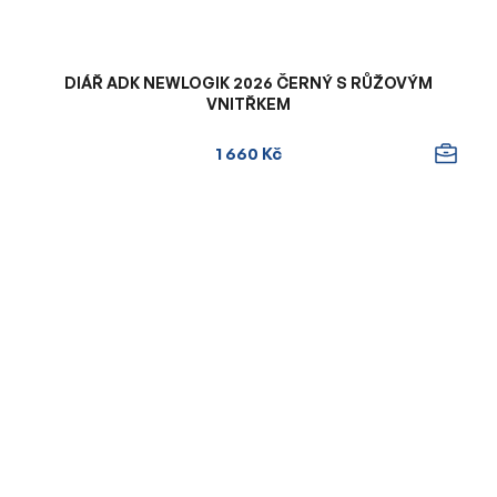
DIÁŘ ADK NEWLOGIK 2026 ČERNÝ S RŮŽOVÝM
VNITŘKEM
1 660 Kč