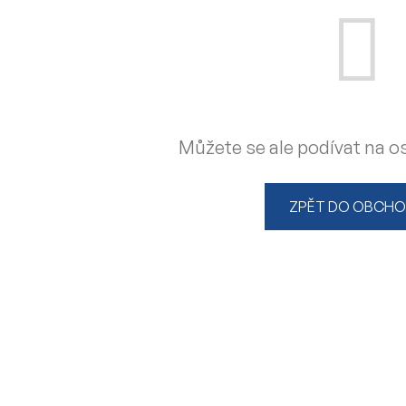
Můžete se ale podívat na os
ZPĚT DO OBCH