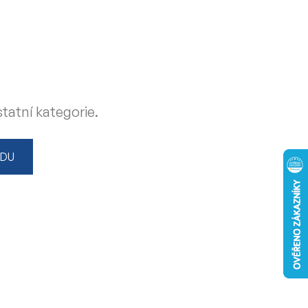
tatní kategorie.
ODU