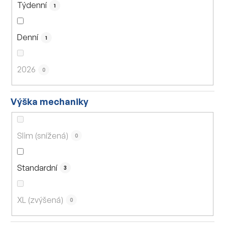
Týdenní
1
Denní
1
2026
0
Výška mechaniky
Slim (snížená)
0
Standardní
3
XL (zvýšená)
0