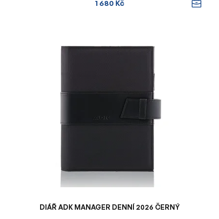
1 680 Kč
DIÁŘ ADK MANAGER DENNÍ 2026 ČERNÝ