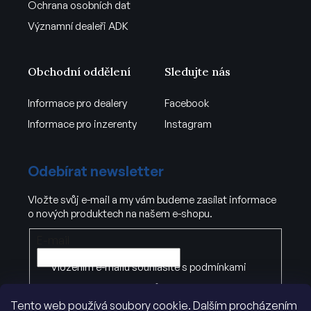
Ochrana osobních dat
Významní dealeři ADK
Obchodní oddělení
Sledujte nás
Informace pro dealery
Facebook
Informace pro inzerenty
Instagram
Odebírat newsletter
Vložte svůj e-mail a my vám budeme zasílat informace
o nových produktech na našem e-shopu.
E-mail
Vložením e-mailu souhlasíte s
podmínkami
ochrany osobních údajů
Tento web používá soubory cookie. Dalším procházením