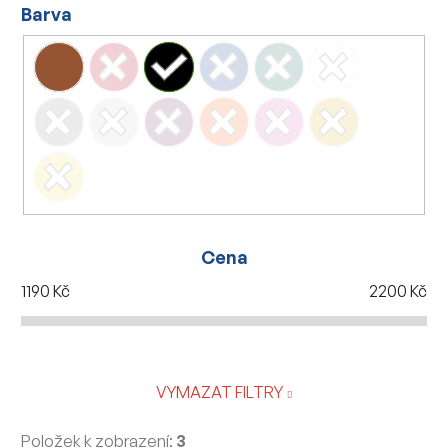
Barva
Cena
1190
Kč
2200
Kč
VYMAZAT FILTRY
Položek k zobrazení:
3