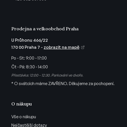
í
Prodejna a velkoobchod Praha
U Průhonu 466/22
170 00 Praha 7 -
zobrazit na mapě
Po - St:
9:00 - 17:00
Čt - Pá:
8:30 - 14:00
Přestávka: 12:00 - 12:30. Parkování ve dvoře.
* O svátcích máme ZAVŘENO. Děkujeme za pochopení.
O nákupu
Vše o nákupu
Nejčastější dotazy