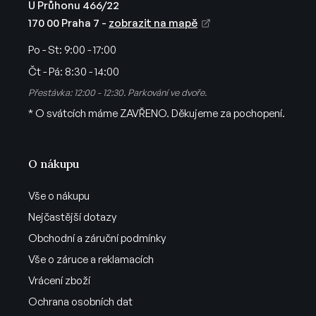
i
U Průhonu 466/22
s
170 00 Praha 7 -
zobrazit na mapě
u
Po - St:
9:00 - 17:00
Čt - Pá:
8:30 - 14:00
Přestávka: 12:00 - 12:30. Parkování ve dvoře.
* O svátcích máme ZAVŘENO. Děkujeme za pochopení.
O nákupu
Vše o nákupu
Nejčastější dotazy
Obchodní a záruční podmínky
Vše o záruce a reklamacích
Vrácení zboží
Ochrana osobních dat