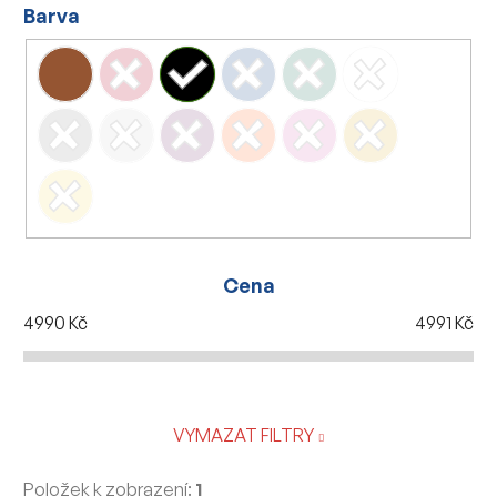
Barva
Cena
4990
Kč
4991
Kč
VYMAZAT FILTRY
Položek k zobrazení:
1