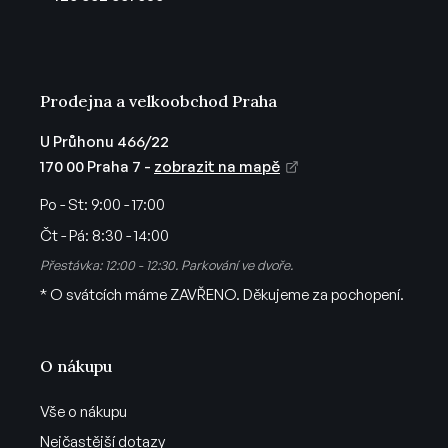
í
Prodejna a velkoobchod Praha
U Průhonu 466/22
170 00 Praha 7 -
zobrazit na mapě
Po - St:
9:00 - 17:00
Čt - Pá:
8:30 - 14:00
Přestávka: 12:00 - 12:30. Parkování ve dvoře.
* O svátcích máme ZAVŘENO. Děkujeme za pochopení.
O nákupu
Vše o nákupu
Nejčastější dotazy