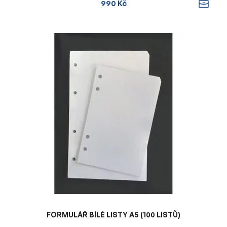
990 Kč
FORMULÁŘ BÍLÉ LISTY A5 (100 LISTŮ)