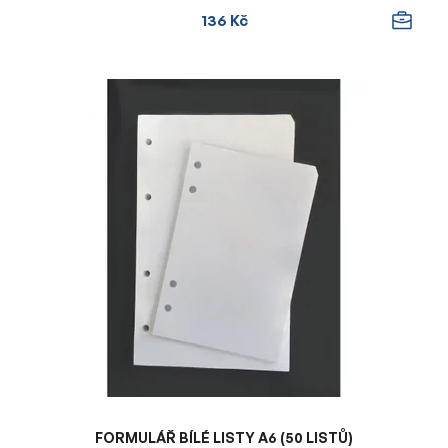
136 Kč
FORMULÁŘ BÍLÉ LISTY A6 (50 LISTŮ)