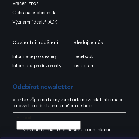
Vrácení zboží
Ochrana osobních dat
Významní dealeři ADK
Obchodní oddělení
Sledujte nás
Informace pro dealery
Facebook
Informace pro inzerenty
Instagram
Odebírat newsletter
Vložte svůj e-mail a my vám budeme zasílat informace
o nových produktech na našem e-shopu.
E-mail
Vložením e-mailu souhlasíte s
podmínkami
ochrany osobních údajů