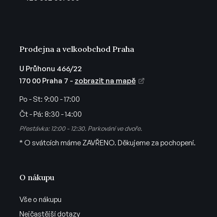
í
Prodejna a velkoobchod Praha
U Průhonu 466/22
170 00 Praha 7 -
zobrazit na mapě
Po - St:
9:00 - 17:00
Čt - Pá:
8:30 - 14:00
Přestávka: 12:00 - 12:30. Parkování ve dvoře.
* O svátcích máme ZAVŘENO. Děkujeme za pochopení.
O nákupu
Vše o nákupu
Nejčastější dotazy