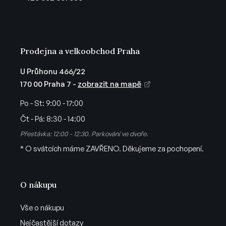
í
Prodejna a velkoobchod Praha
U Průhonu 466/22
170 00 Praha 7 -
zobrazit na mapě
Po - St:
9:00 - 17:00
Čt - Pá:
8:30 - 14:00
Přestávka: 12:00 - 12:30. Parkování ve dvoře.
* O svátcích máme ZAVŘENO. Děkujeme za pochopení.
O nákupu
Vše o nákupu
Nejčastější dotazy