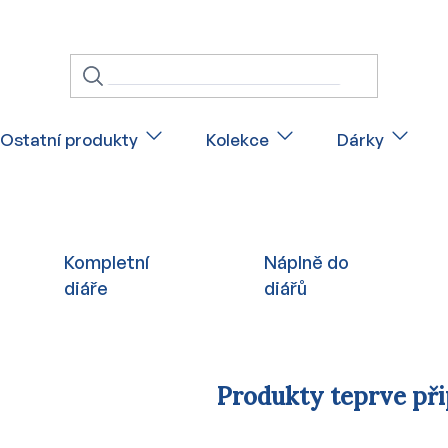
Ostatní produkty
Kolekce
Dárky
Kompletní
Náplně do
diáře
diářů
Produkty teprve př