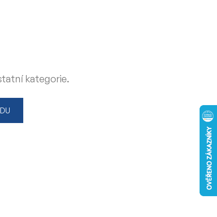
tatní kategorie.
ODU