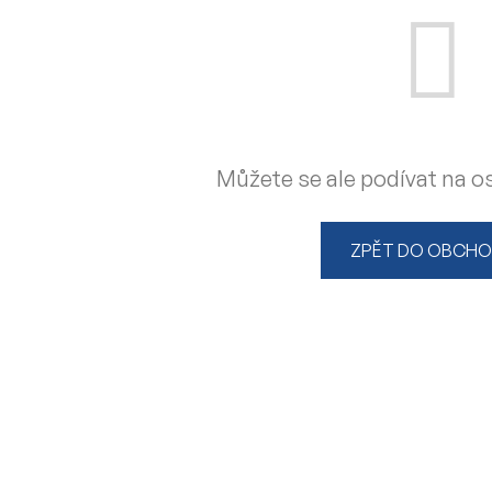
Můžete se ale podívat na os
ZPĚT DO OBCH