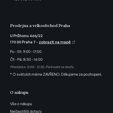
í
Prodejna a velkoobchod Praha
U Průhonu 466/22
170 00 Praha 7 -
zobrazit na mapě
Po - St:
9:00 - 17:00
Čt - Pá:
8:30 - 14:00
Přestávka: 12:00 - 12:30. Parkování ve dvoře.
* O svátcích máme ZAVŘENO. Děkujeme za pochopení.
O nákupu
Vše o nákupu
Nejčastější dotazy