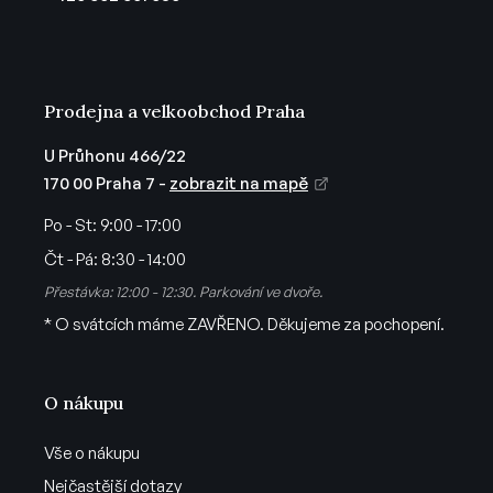
í
Prodejna a velkoobchod Praha
U Průhonu 466/22
170 00 Praha 7 -
zobrazit na mapě
Po - St:
9:00 - 17:00
Čt - Pá:
8:30 - 14:00
Přestávka: 12:00 - 12:30. Parkování ve dvoře.
* O svátcích máme ZAVŘENO. Děkujeme za pochopení.
O nákupu
Vše o nákupu
Nejčastější dotazy