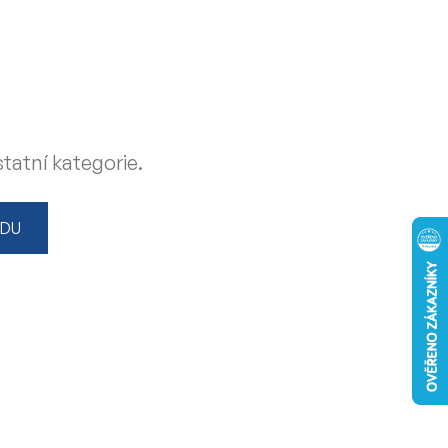
tatní kategorie.
ODU