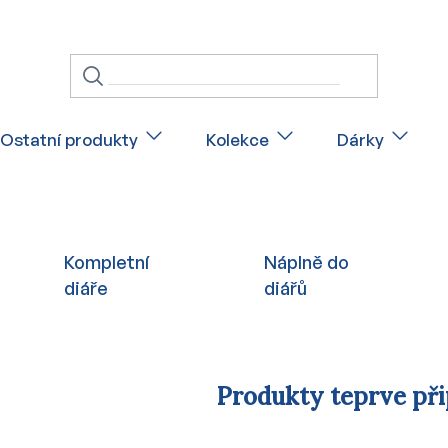
Ostatní produkty
Kolekce
Dárky
Kompletní
Náplně do
diáře
diářů
Produkty teprve př