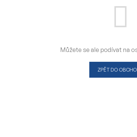
Můžete se ale podívat na os
ZPĚT DO OBCH