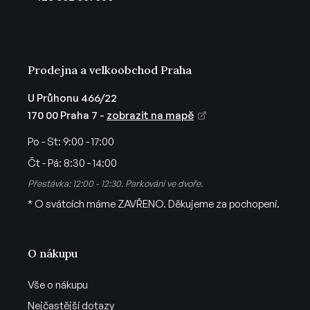
í
Prodejna a velkoobchod Praha
U Průhonu 466/22
170 00 Praha 7 -
zobrazit na mapě
Po - St:
9:00 - 17:00
Čt - Pá:
8:30 - 14:00
Přestávka: 12:00 - 12:30. Parkování ve dvoře.
* O svátcích máme ZAVŘENO. Děkujeme za pochopení.
O nákupu
Vše o nákupu
Nejčastější dotazy