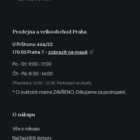
í
Prodejna a velkoobchod Praha
U Průhonu 466/22
170 00 Praha 7 -
zobrazit na mapě
Po - St:
9:00 - 17:00
Čt - Pá:
8:30 - 14:00
Přestávka: 12:00 - 12:30. Parkování ve dvoře.
* O svátcích máme ZAVŘENO. Děkujeme za pochopení.
O nákupu
Vše o nákupu
Nejčastější dotazy