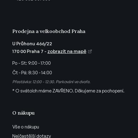
í
Prodejna a velkoobchod Praha
U Průhonu 466/22
170 00 Praha 7 -
zobrazit na mapě
Po - St:
9:00 - 17:00
Čt - Pá:
8:30 - 14:00
Přestávka: 12:00 - 12:30. Parkování ve dvoře.
* O svátcích máme ZAVŘENO. Děkujeme za pochopení.
O nákupu
Vše o nákupu
Nejčastější dotazy