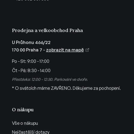
í
Prodejna a velkoobchod Praha
U Průhonu 466/22
170 00 Praha 7 -
zobrazit na mapě
Po - St:
9:00 - 17:00
Čt - Pá:
8:30 - 14:00
Přestávka: 12:00 - 12:30. Parkování ve dvoře.
* O svátcích máme ZAVŘENO. Děkujeme za pochopení.
O nákupu
Vše o nákupu
Nejčastější dotazy