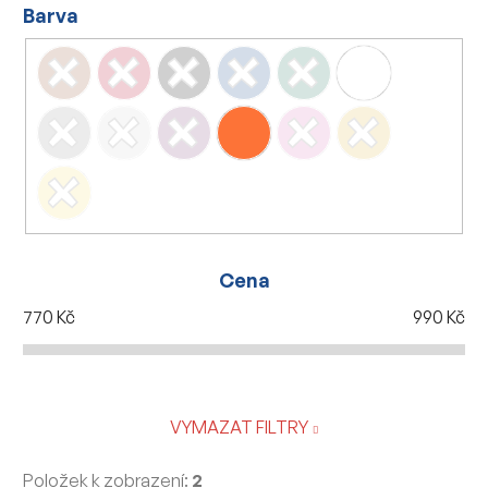
Barva
Cena
770
Kč
990
Kč
VYMAZAT FILTRY
Položek k zobrazení:
2