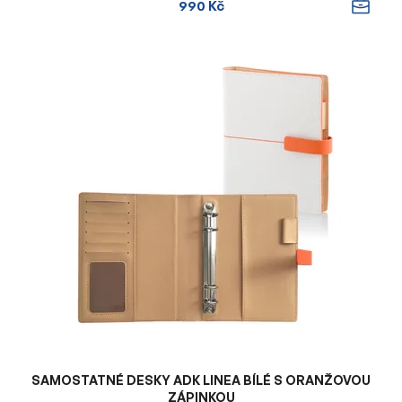
990 Kč
SAMOSTATNÉ DESKY ADK LINEA BÍLÉ S ORANŽOVOU
ZÁPINKOU