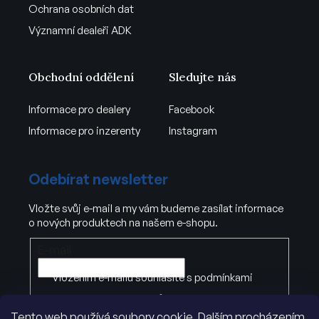
Ochrana osobních dat
Významní dealeři ADK
Obchodní oddělení
Sledujte nás
Informace pro dealery
Facebook
Informace pro inzerenty
Instagram
Odebírat newsletter
Vložte svůj e-mail a my vám budeme zasílat informace
o nových produktech na našem e-shopu.
E-mail
Vložením e-mailu souhlasíte s
podmínkami
ochrany osobních údajů
Tento web používá soubory cookie. Dalším procházením