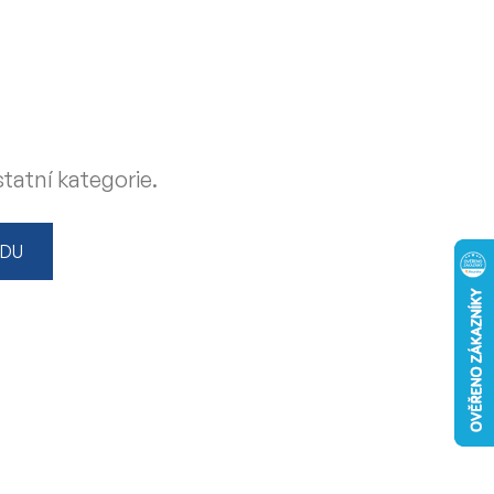
tatní kategorie.
ODU