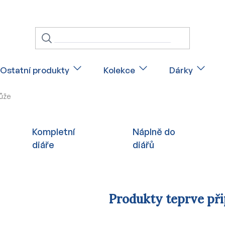
Ostatní produkty
Kolekce
Dárky
kůže
Kompletní
Náplně do
diáře
diářů
Produkty teprve př