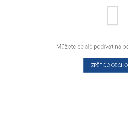
Můžete se ale podívat na os
ZPĚT DO OBCH