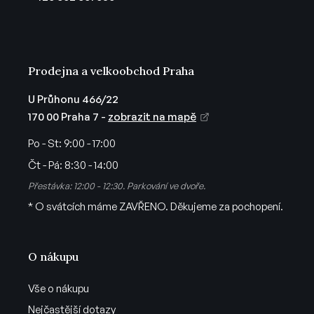
í
Prodejna a velkoobchod Praha
U Průhonu 466/22
170 00 Praha 7 -
zobrazit na mapě
Po - St:
9:00 - 17:00
Čt - Pá:
8:30 - 14:00
Přestávka: 12:00 - 12:30. Parkování ve dvoře.
* O svátcích máme ZAVŘENO. Děkujeme za pochopení.
O nákupu
Vše o nákupu
Nejčastější dotazy