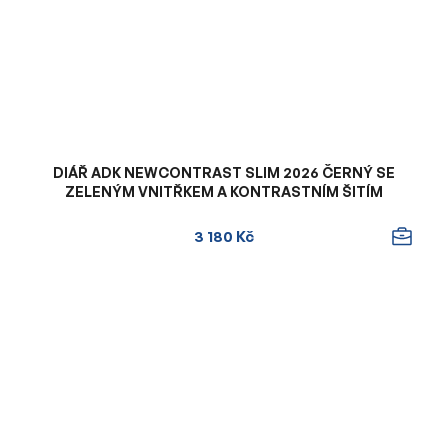
DIÁŘ ADK NEWCONTRAST SLIM 2026 ČERNÝ SE
ZELENÝM VNITŘKEM A KONTRASTNÍM ŠITÍM
3 180 Kč