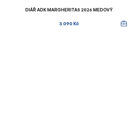
DIÁŘ ADK MARGHERITA5 2026 MEDOVÝ
3 090 Kč