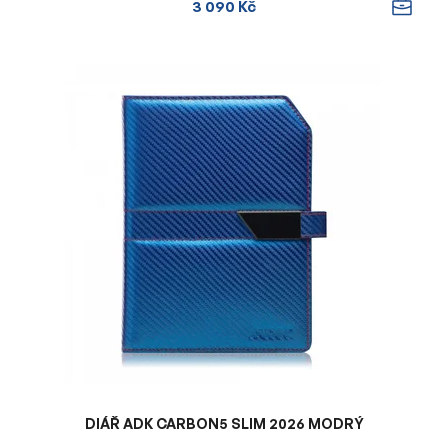
3 090 Kč
DIÁŘ ADK CARBON5 SLIM 2026 MODRÝ