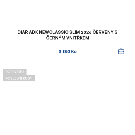
DIÁŘ ADK NEWCLASSIC SLIM 2026 ČERVENÝ S
ČERNÝM VNITŘKEM
3 180 Kč
DOPRODEJ
POSLEDNÍ KUSY