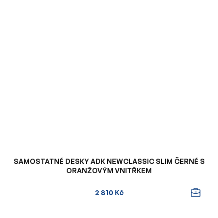
SAMOSTATNÉ DESKY ADK NEWCLASSIC SLIM ČERNÉ S
ORANŽOVÝM VNITŘKEM
2 810 Kč