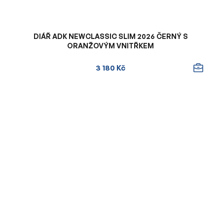
DIÁŘ ADK NEWCLASSIC SLIM 2026 ČERNÝ S
ORANŽOVÝM VNITŘKEM
3 180 Kč