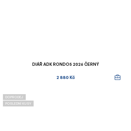
DIÁŘ ADK RONDO5 2026 ČERNÝ
2 880 Kč
DOPRODEJ
POSLEDNÍ KUSY