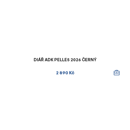
DIÁŘ ADK PELLE5 2026 ČERNÝ
2 890 Kč