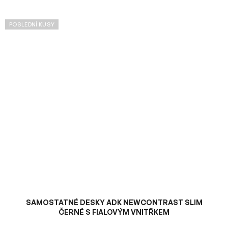
POSLEDNÍ KUSY
SAMOSTATNÉ DESKY ADK NEWCONTRAST SLIM
ČERNÉ S FIALOVÝM VNITŘKEM