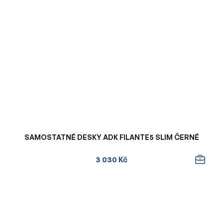
SAMOSTATNÉ DESKY ADK FILANTE5 SLIM ČERNÉ
3 030 Kč