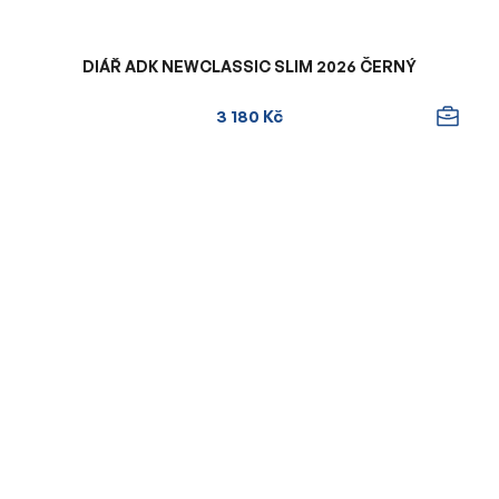
DIÁŘ ADK NEWCLASSIC SLIM 2026 ČERNÝ
3 180 Kč