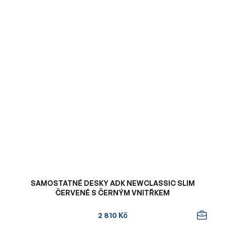
SAMOSTATNÉ DESKY ADK NEWCLASSIC SLIM
ČERVENÉ S ČERNÝM VNITŘKEM
2 810 Kč