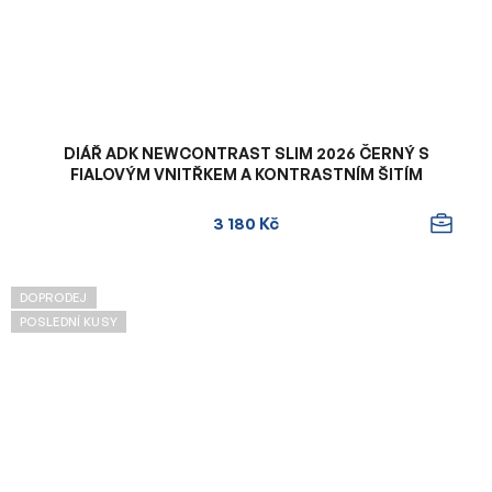
DIÁŘ ADK NEWCONTRAST SLIM 2026 ČERNÝ S
FIALOVÝM VNITŘKEM A KONTRASTNÍM ŠITÍM
3 180 Kč
DOPRODEJ
POSLEDNÍ KUSY