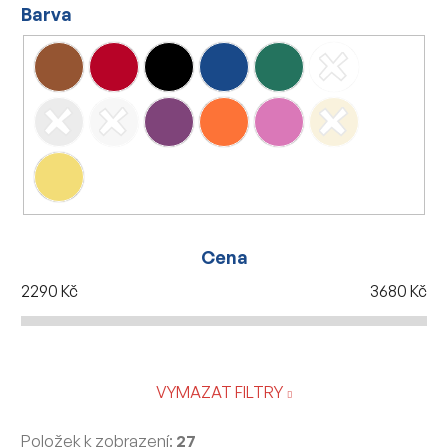
Barva
Cena
2290
Kč
3680
Kč
VYMAZAT FILTRY
Položek k zobrazení:
27