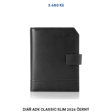
3 680 Kč
DIÁŘ ADK CLASSIC SLIM 2026 ČERNÝ