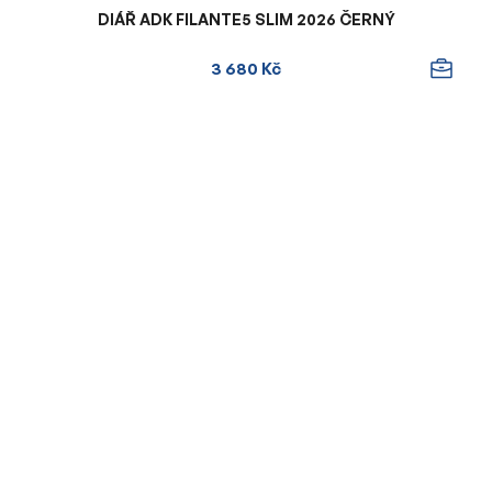
DIÁŘ ADK FILANTE5 SLIM 2026 ČERNÝ
3 680 Kč