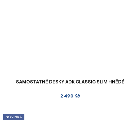
SAMOSTATNÉ DESKY ADK CLASSIC SLIM HNĚDÉ
2 490 Kč
NOVINKA