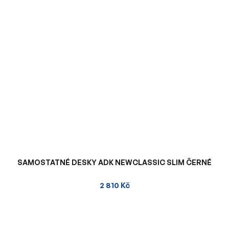
SAMOSTATNÉ DESKY ADK NEWCLASSIC SLIM ČERNÉ
2 810 Kč