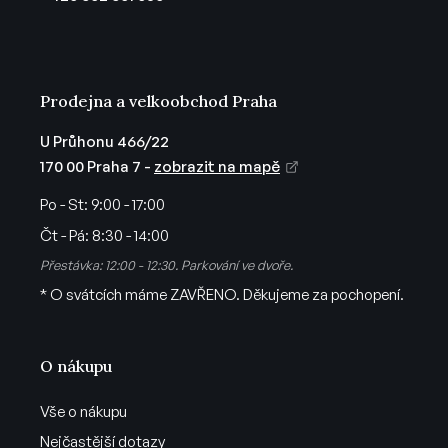
í
Prodejna a velkoobchod Praha
U Průhonu 466/22
170 00 Praha 7 -
zobrazit na mapě
Po - St:
9:00 - 17:00
Čt - Pá:
8:30 - 14:00
Přestávka: 12:00 - 12:30. Parkování ve dvoře.
* O svátcích máme ZAVŘENO. Děkujeme za pochopení.
O nákupu
Vše o nákupu
Nejčastější dotazy