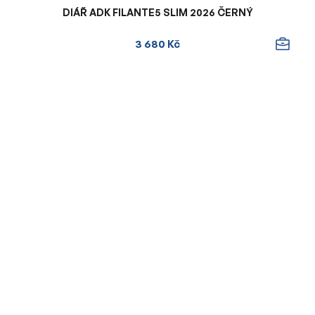
DIÁŘ ADK FILANTE5 SLIM 2026 ČERNÝ
3 680 Kč