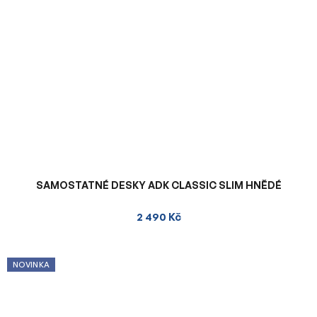
SAMOSTATNÉ DESKY ADK CLASSIC SLIM HNĚDÉ
2 490 Kč
NOVINKA