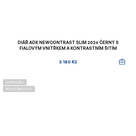
DIÁŘ ADK NEWCONTRAST SLIM 2026 ČERNÝ S
FIALOVÝM VNITŘKEM A KONTRASTNÍM ŠITÍM
3 180 Kč
DOPRODEJ
POSLEDNÍ KUSY