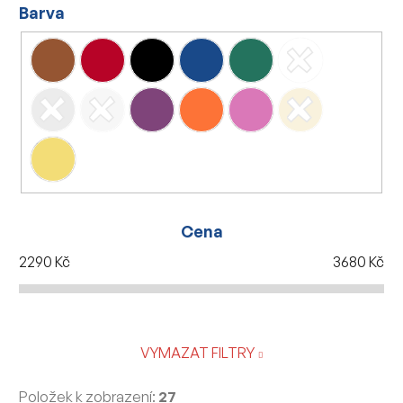
Barva
Cena
2290
Kč
3680
Kč
VYMAZAT FILTRY
Položek k zobrazení:
27