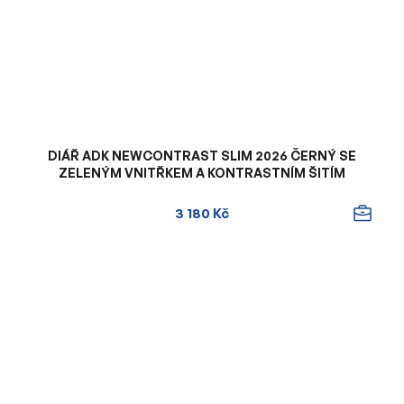
DIÁŘ ADK NEWCONTRAST SLIM 2026 ČERNÝ SE
ZELENÝM VNITŘKEM A KONTRASTNÍM ŠITÍM
3 180 Kč