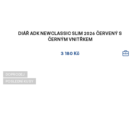
DIÁŘ ADK NEWCLASSIC SLIM 2026 ČERVENÝ S
ČERNÝM VNITŘKEM
3 180 Kč
DOPRODEJ
POSLEDNÍ KUSY