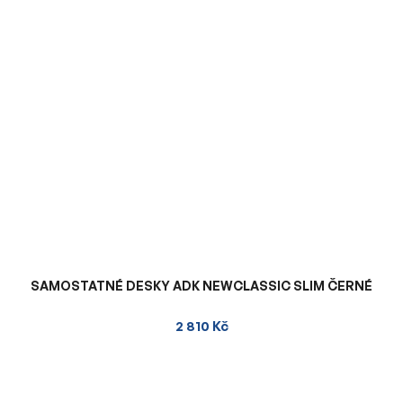
SAMOSTATNÉ DESKY ADK NEWCLASSIC SLIM ČERNÉ
2 810 Kč