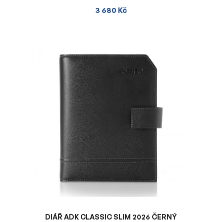
3 680 Kč
DIÁŘ ADK CLASSIC SLIM 2026 ČERNÝ