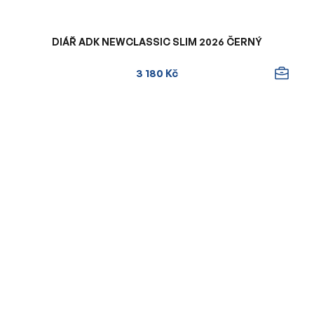
DIÁŘ ADK NEWCLASSIC SLIM 2026 ČERNÝ
3 180 Kč