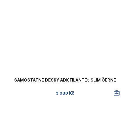
SAMOSTATNÉ DESKY ADK FILANTE5 SLIM ČERNÉ
3 030 Kč