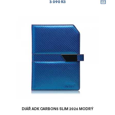
3 090 Kč
DIÁŘ ADK CARBON5 SLIM 2026 MODRÝ