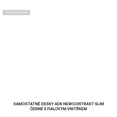
POSLEDNÍ KUSY
SAMOSTATNÉ DESKY ADK NEWCONTRAST SLIM
ČERNÉ S FIALOVÝM VNITŘKEM