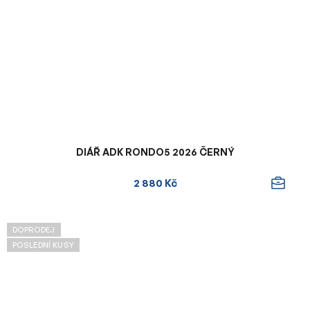
DIÁŘ ADK RONDO5 2026 ČERNÝ
2 880 Kč
DOPRODEJ
POSLEDNÍ KUSY