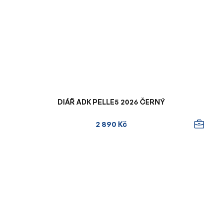
DIÁŘ ADK PELLE5 2026 ČERNÝ
2 890 Kč