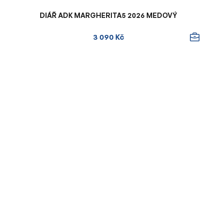
DIÁŘ ADK MARGHERITA5 2026 MEDOVÝ
3 090 Kč