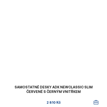
SAMOSTATNÉ DESKY ADK NEWCLASSIC SLIM
ČERVENÉ S ČERNÝM VNITŘKEM
2 810 Kč