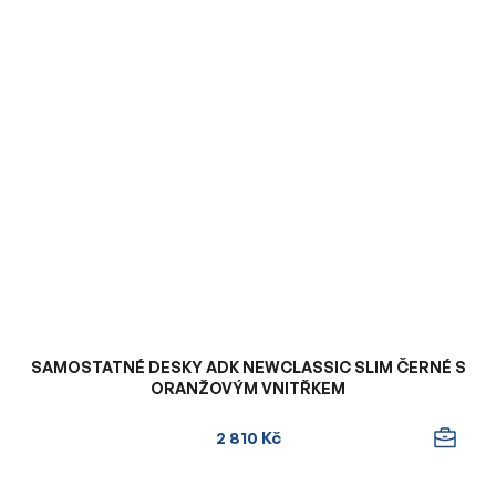
SAMOSTATNÉ DESKY ADK NEWCLASSIC SLIM ČERNÉ S
ORANŽOVÝM VNITŘKEM
2 810 Kč