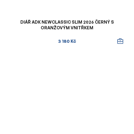
DIÁŘ ADK NEWCLASSIC SLIM 2026 ČERNÝ S
ORANŽOVÝM VNITŘKEM
3 180 Kč