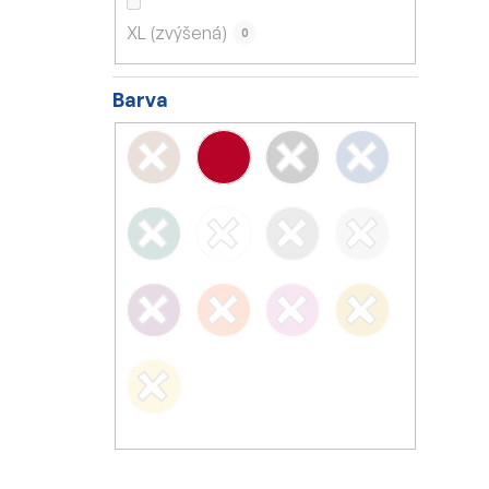
XL (zvýšená)
0
Barva