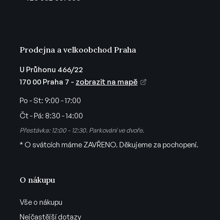
í
Prodejna a velkoobchod Praha
U Průhonu 466/22
170 00 Praha 7 -
zobrazit na mapě
Po - St:
9:00 - 17:00
Čt - Pá:
8:30 - 14:00
Přestávka: 12:00 - 12:30. Parkování ve dvoře.
* O svátcích máme ZAVŘENO. Děkujeme za pochopení.
O nákupu
Vše o nákupu
Nejčastější dotazy