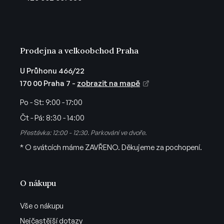
í
Prodejna a velkoobchod Praha
U Průhonu 466/22
170 00 Praha 7 -
zobrazit na mapě
Po - St:
9:00 - 17:00
Čt - Pá:
8:30 - 14:00
Přestávka: 12:00 - 12:30. Parkování ve dvoře.
* O svátcích máme ZAVŘENO. Děkujeme za pochopení.
O nákupu
Vše o nákupu
Nejčastější dotazy