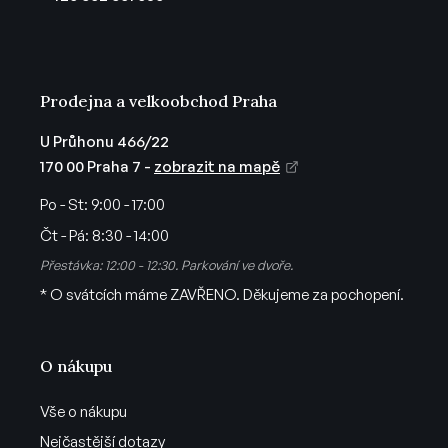
í
Prodejna a velkoobchod Praha
U Průhonu 466/22
170 00 Praha 7 -
zobrazit na mapě
Po - St:
9:00 - 17:00
Čt - Pá:
8:30 - 14:00
Přestávka: 12:00 - 12:30. Parkování ve dvoře.
* O svátcích máme ZAVŘENO. Děkujeme za pochopení.
O nákupu
Vše o nákupu
Nejčastější dotazy